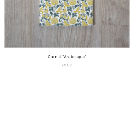
Carnet “Arabesque”
€
9.00