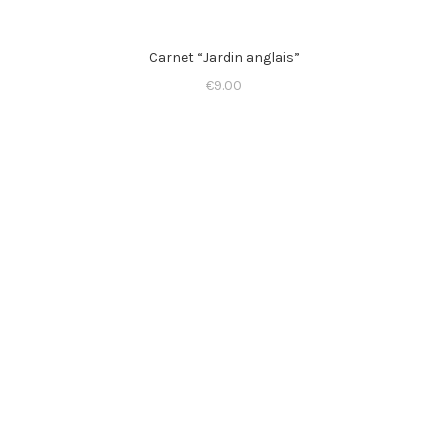
Carnet “Jardin anglais”
€
9.00