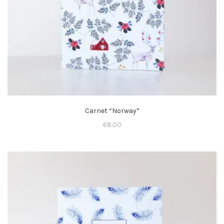
Carnet “Norway”
€
8.00