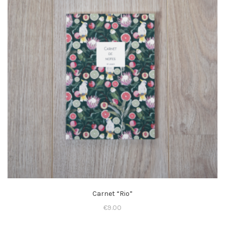
Carnet “Rio”
€
9.00