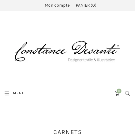
Mon compte
PANIER
0
0
SEA
MENU
CART
CARNETS