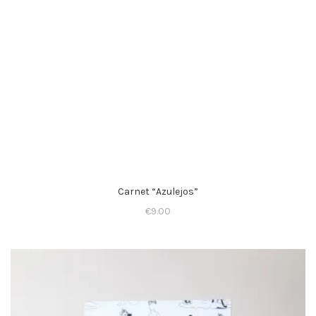
Carnet “Azulejos”
€
9.00