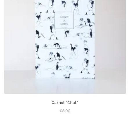
Carnet “Chat”
€
8.00