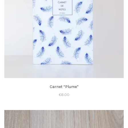
Carnet “Plume”
€
8.00