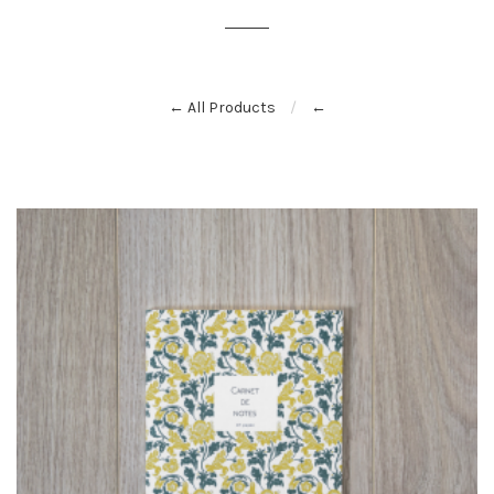
← All Products
←