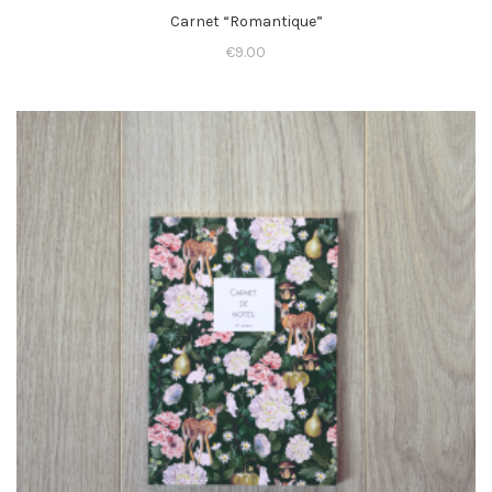
Carnet “Romantique”
€
9.00