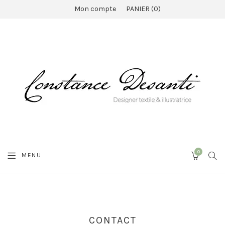
Mon compte
PANIER
0
0
SEA
MENU
CART
CONTACT