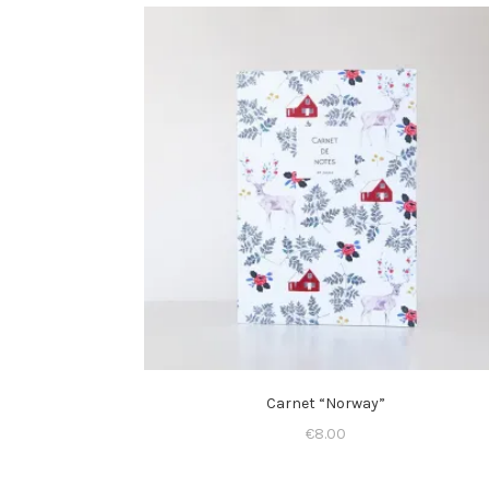
Carnet “Norway”
€
8.00