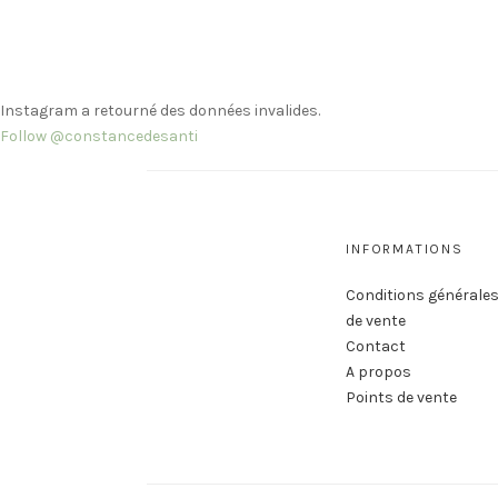
Instagram a retourné des données invalides.
Follow @constancedesanti
INFORMATIONS
Conditions générale
de vente
Contact
A propos
Points de vente