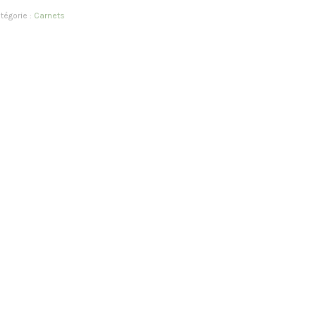
tégorie :
Carnets