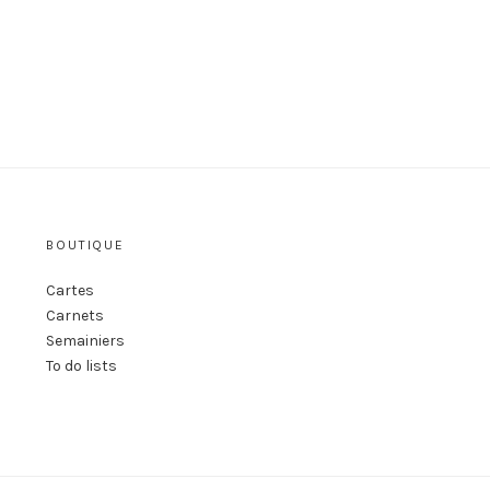
BOUTIQUE
s
Cartes
Carnets
Semainiers
To do lists