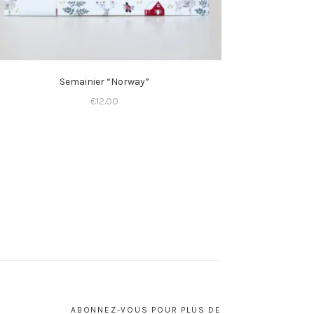
Semainier “Norway”
€
12.00
ABONNEZ-VOUS POUR PLUS DE