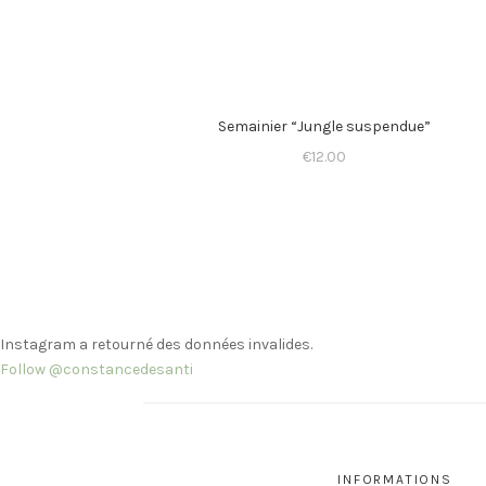
Semainier “Jungle suspendue”
€
12.00
Instagram a retourné des données invalides.
Follow @constancedesanti
INFORMATIONS