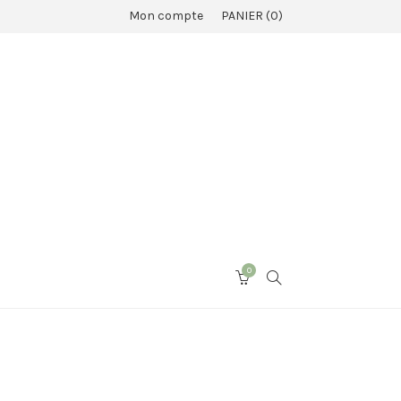
Mon compte
PANIER
0
0
SEARCH
CART