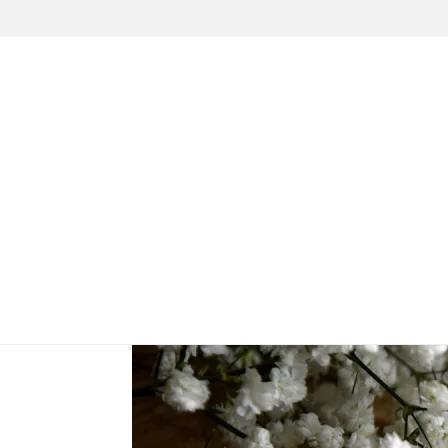
HOME
–
CLASSIC