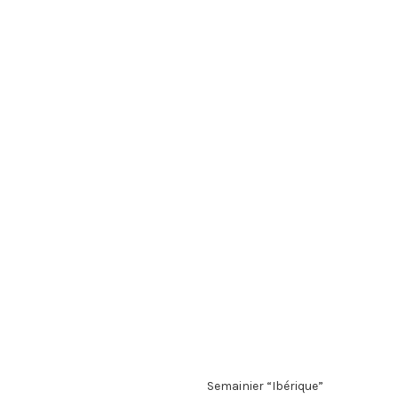
Semainier “Ibérique”