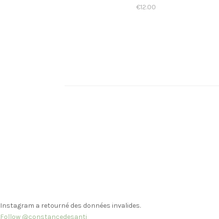
€
12.00
Instagram a retourné des données invalides.
Follow @constancedesanti