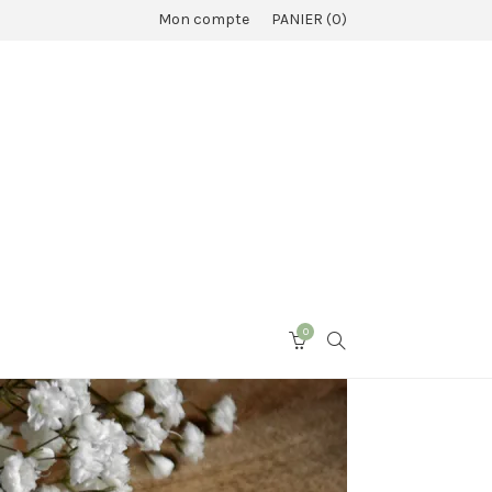
Mon compte
PANIER
0
0
SEARCH
CART