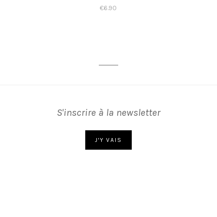
€
6.90
S'inscrire à la newsletter
J'Y VAIS