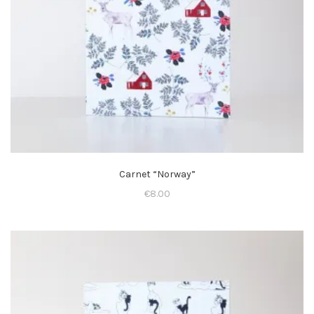
Carnet “Norway”
€
8.00