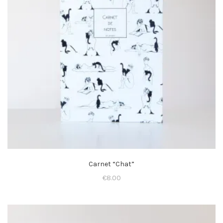
Carnet “Chat”
€
8.00