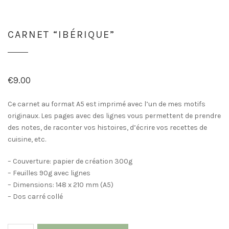
CARNET “IBÉRIQUE”
€
9.00
Ce carnet au format A5 est imprimé avec l’un de mes motifs
originaux. Les pages avec des lignes vous permettent de prendre
des notes, de raconter vos histoires, d’écrire vos recettes de
cuisine, etc.
– Couverture: papier de création 300g
– Feuilles 90g avec lignes
– Dimensions: 148 x 210 mm (A5)
– Dos carré collé