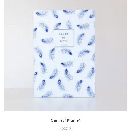
Carnet “Plume”
€
8.00