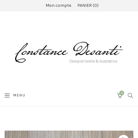
Mon compte
PANIER
0
0
SEA
MENU
CART