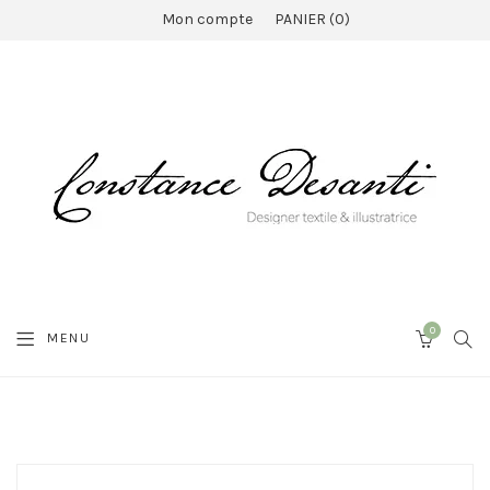
Mon compte
PANIER
0
0
SEA
MENU
CART