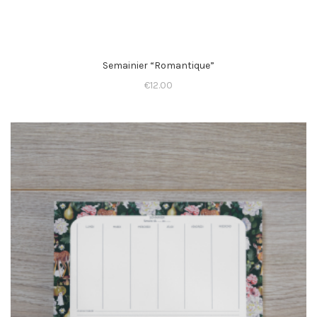
Semainier “Romantique”
€
12.00