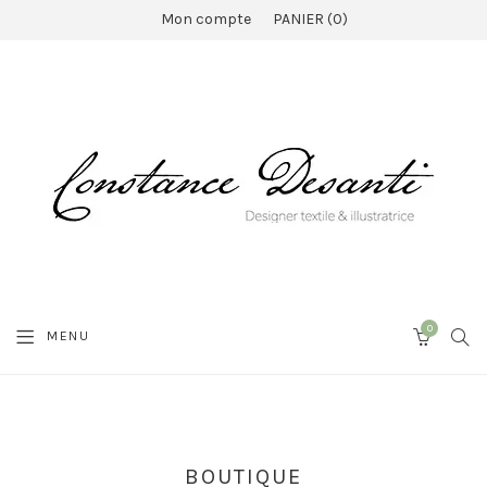
Mon compte
PANIER
0
0
SEA
MENU
CART
BOUTIQUE