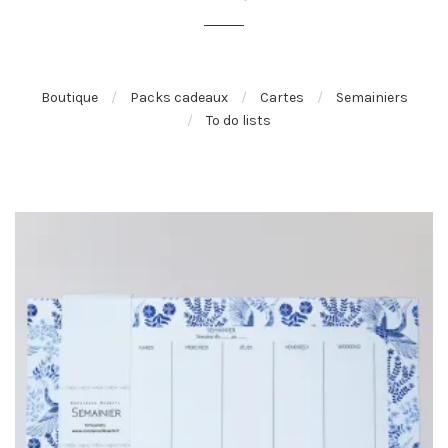
Boutique
Packs cadeaux
Cartes
Semainiers
To do lists