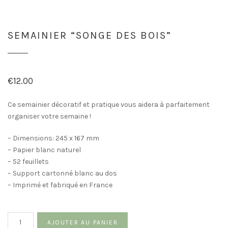
SEMAINIER “SONGE DES BOIS”
€
12.00
Ce semainier décoratif et pratique vous aidera à parfaitement
organiser votre semaine !
– Dimensions: 245 x 167 mm
– Papier blanc naturel
– 52 feuillets
– Support cartonné blanc au dos
– Imprimé et fabriqué en France
Quantité
AJOUTER AU PANIER