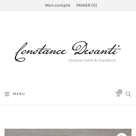
Mon compte
PANIER
0
0
SEA
MENU
CART