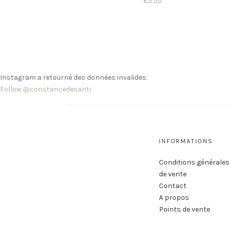
€
3.50
Instagram a retourné des données invalides.
Follow @constancedesanti
INFORMATIONS
Conditions générale
de vente
Contact
A propos
Points de vente