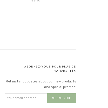
€
3.50
ABONNEZ-VOUS POUR PLUS DE
NOUVEAUTÉS
Get instant updates about our new products
and special promos!