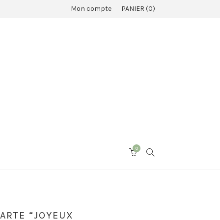
Mon compte
PANIER
0
0
SEARCH
CART
ARTE “JOYEUX