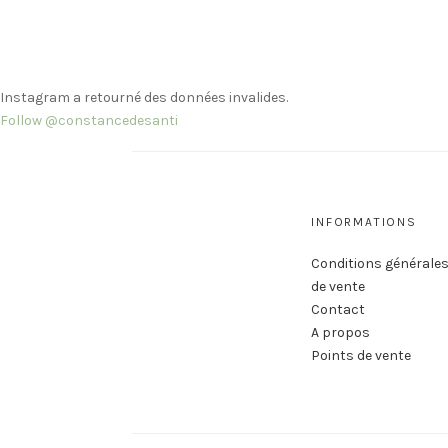
Instagram a retourné des données invalides.
Follow @constancedesanti
INFORMATIONS
Conditions générale
de vente
Contact
A propos
Points de vente