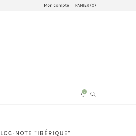
Mon compte
PANIER
0
0
SEARCH
CART
LOC-NOTE “IBÉRIQUE”