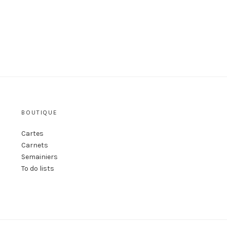
BOUTIQUE
s
Cartes
Carnets
Semainiers
To do lists