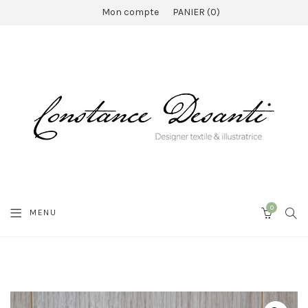
Mon compte
PANIER
0
0
SEA
MENU
CART