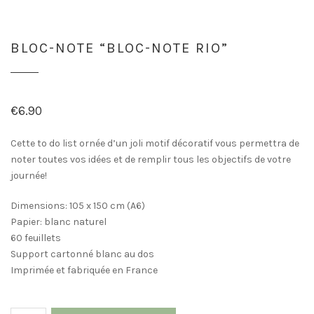
BLOC-NOTE “BLOC-NOTE RIO”
€
6.90
Cette to do list ornée d’un joli motif décoratif vous permettra de
noter toutes vos idées et de remplir tous les objectifs de votre
journée!
Dimensions: 105 x 150 cm (A6)
Papier: blanc naturel
60 feuillets
Support cartonné blanc au dos
Imprimée et fabriquée en France