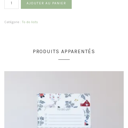
Quantité
AJOUTER AU PANIER
Catégorie :
To do lists
PRODUITS APPARENTÉS